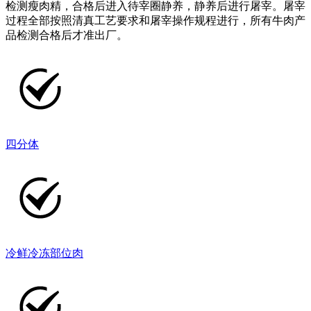
检测瘦肉精，合格后进入待宰圈静养，静养后进行屠宰。屠宰
过程全部按照清真工艺要求和屠宰操作规程进行，所有牛肉产
品检测合格后才准出厂。
四分体
冷鲜冷冻部位肉