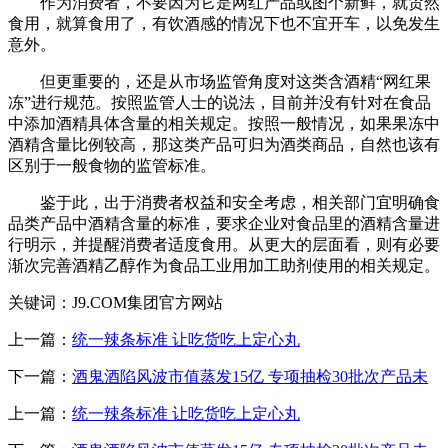
作为消费者，不要因为它是网红产品或图个新鲜，就贸然
食用，就算食用了，有饮酒感的情况下也不宜开车，以免发生
意外。
但更重要的，还是从市场监管角度对这类含酒精“网红果
冻”进行规范。按照监管人士的说法，目前并没有针对在食品
中添加酒精具体含量的相关规定。按照一般情况，如果果冻中
酒精含量比例较高，那这类产品可归为酒类商品，自然也该有
区别于一般食物的监管标准。
鉴于此，出于消费者权益和安全考虑，相关部门宜明确食
品类产品中酒精含量的标准，要求企业对食品里的酒精含量进
行明示，并提醒消费者适度食用。从更大的层面看，则有必要
渐次完善酒精乙醇作为食品工业用加工助剂使用的相关规定。
关键词：J9.COM集团官方网站
上一篇：
统一辣条标准 让吃货吃上定心丸
下一篇：
酒鬼酒陷风波市值蒸发15亿 专项抽检30批次产品未
上一篇：
统一辣条标准 让吃货吃上定心丸