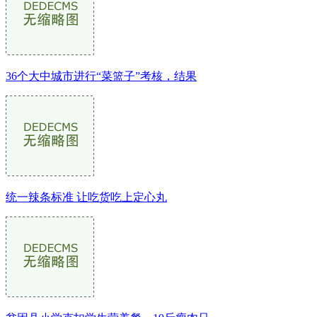
36个大中城市进行“菜篮子”考核，结果
统一辣条标准 让吃货吃上定心丸