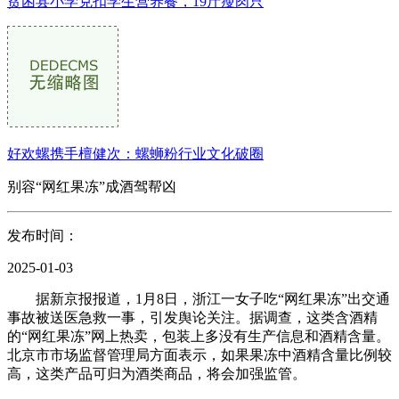
贫困县小学克扣学生营养餐，19斤瘦肉只
好欢螺携手檀健次：螺蛳粉行业文化破圈
别容“网红果冻”成酒驾帮凶
发布时间：
2025-01-03
据新京报报道，1月8日，浙江一女子吃“网红果冻”出交通
事故被送医急救一事，引发舆论关注。据调查，这类含酒精
的“网红果冻”网上热卖，包装上多没有生产信息和酒精含量。
北京市市场监督管理局方面表示，如果果冻中酒精含量比例较
高，这类产品可归为酒类商品，将会加强监管。