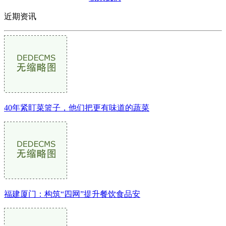
近期资讯
40年紧盯菜篮子，他们把更有味道的蔬菜
福建厦门：构筑“四网”提升餐饮食品安