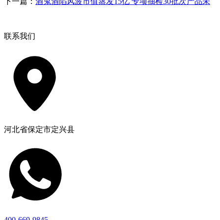
下一篇：
酒鬼酒陷风波市值蒸发15亿 专项抽检30批次产品未
联系我们
河北省保定市定兴县
400-669-9845