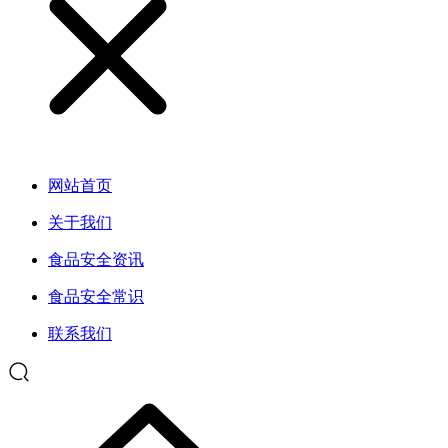
网站首页
关于我们
食品安全资讯
食品安全常识
联系我们