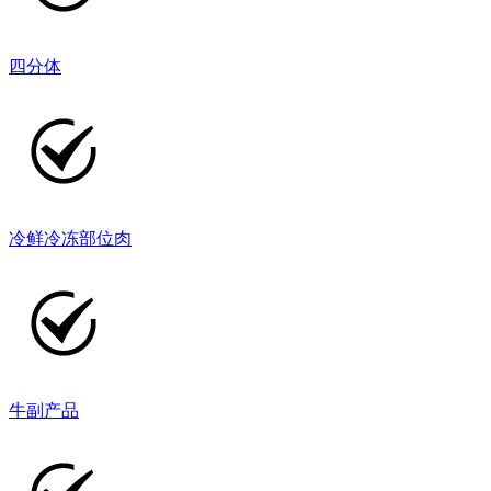
四分体
冷鲜冷冻部位肉
牛副产品