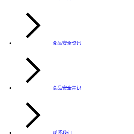
食品安全资讯
食品安全常识
联系我们