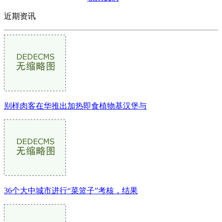
近期资讯
别样肉客在华推出加热即食植物基汉堡与
36个大中城市进行“菜篮子”考核，结果