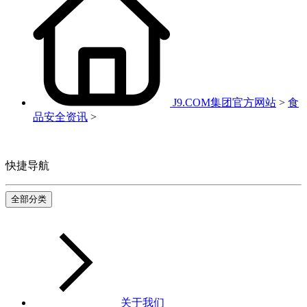
J9.COM集团官方网站
>
食
品安全资讯
>
快捷导航
全部分类
关于我们