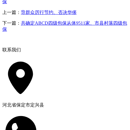
保
上一篇：
导群众厉行节约、否决华侈
下一篇：
共确定ABCD四级包保从体9511家、市县村落四级包
保
联系我们
河北省保定市定兴县