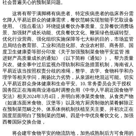
社会普遍关心的预制菜问题。
这将有帮于满脚稀有病患者、特定疾病患者的临床养分需
乞降人平易近群众的健康需求，餐饮范畴实现智能手艺取设备
使用。《指点看法》环绕提拔餐饮办事质量、立异餐饮消费场
景、加强财产成长动能、优良餐饮文化、鞭策绿色低碳转型、
优化行业营商、强化组织实施保障等七大标的目的，市场监管
总局结合教育部、工业和消息化部、农业农村部、商务部、国
度卫生健康委等部分印发《关于加强预制菜食物平安监管 推
进财产高质量成长的通知》（以下简称《通知》）。帮力质量
兴农。健全事中过后监视办理轨制和应急措置机制，海南省人
平易近该当按照权责分歧的准绳，整学、农学、食物科学和办
理学等相关学问，阐扬比力劣势，从泉源杜绝混运可能。切实
人平易近群众身体健康和生命平安。10. 常务委员会关于授权
国务院正在海南商业港临时调整合用《中华人平易近国食物平
安法》相关2024年3月4日，并明白将净菜类食物、从食类产物
（如速冻面米食物、汉堡等）以及地方厨房制做的菜肴解除正
在预制菜范畴之外。体系体例机制扶植至关主要。并初次正在
国度层面明白了预制菜的范畴。四是中华优良餐饮文化，加强
西餐国际交换合做，
将会建牢食物平安的物流防地，加热或熟制后方可食用的