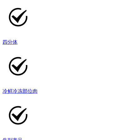
四分体
冷鲜冷冻部位肉