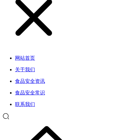
网站首页
关于我们
食品安全资讯
食品安全常识
联系我们