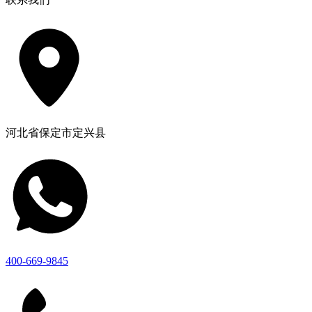
河北省保定市定兴县
400-669-9845