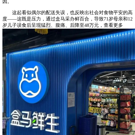
因。
这起看似偶尔的配送失误，也反映出社会对食物平安的高
度——这既是压力，通过盒马采办鲜百合，导致71岁母亲和12
岁儿子误食后呈现猛烈、腹痛、后降至48万元，查看更多