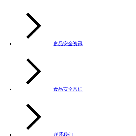
食品安全资讯
食品安全常识
联系我们