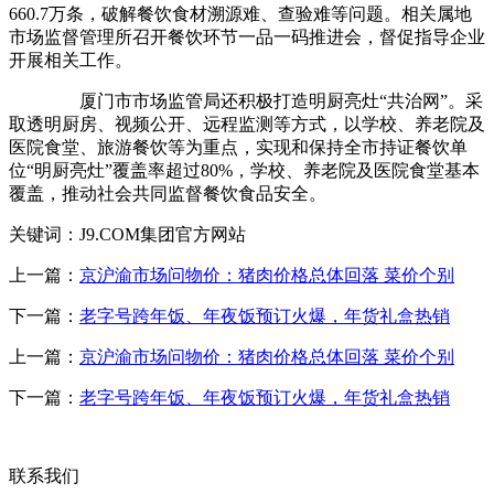
660.7万条，破解餐饮食材溯源难、查验难等问题。相关属地
市场监督管理所召开餐饮环节一品一码推进会，督促指导企业
开展相关工作。
厦门市市场监管局还积极打造明厨亮灶“共治网”。采
取透明厨房、视频公开、远程监测等方式，以学校、养老院及
医院食堂、旅游餐饮等为重点，实现和保持全市持证餐饮单
位“明厨亮灶”覆盖率超过80%，学校、养老院及医院食堂基本
覆盖，推动社会共同监督餐饮食品安全。
关键词：J9.COM集团官方网站
上一篇：
京沪渝市场问物价：猪肉价格总体回落 菜价个别
下一篇：
老字号跨年饭、年夜饭预订火爆，年货礼盒热销
上一篇：
京沪渝市场问物价：猪肉价格总体回落 菜价个别
下一篇：
老字号跨年饭、年夜饭预订火爆，年货礼盒热销
联系我们