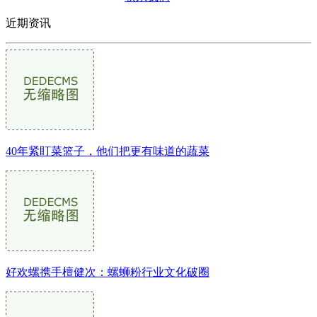
近期资讯
40年紧盯菜篮子，他们把更有味道的蔬菜
好欢螺携手檀健次：螺蛳粉行业文化破圈