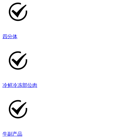
四分体
冷鲜冷冻部位肉
牛副产品