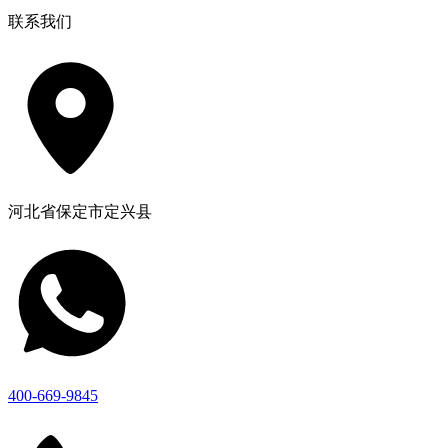
联系我们
河北省保定市定兴县
400-669-9845