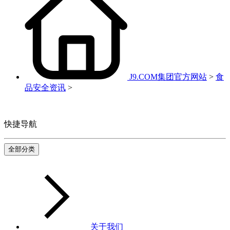
J9.COM集团官方网站
>
食
品安全资讯
>
快捷导航
全部分类
关于我们