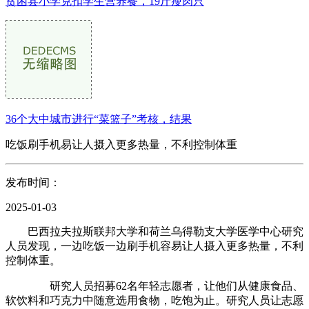
贫困县小学克扣学生营养餐，19斤瘦肉只
36个大中城市进行“菜篮子”考核，结果
吃饭刷手机易让人摄入更多热量，不利控制体重
发布时间：
2025-01-03
巴西拉夫拉斯联邦大学和荷兰乌得勒支大学医学中心研究
人员发现，一边吃饭一边刷手机容易让人摄入更多热量，不利
控制体重。
研究人员招募62名年轻志愿者，让他们从健康食品、
软饮料和巧克力中随意选用食物，吃饱为止。研究人员让志愿