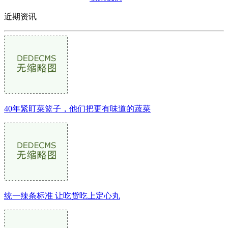
近期资讯
40年紧盯菜篮子，他们把更有味道的蔬菜
统一辣条标准 让吃货吃上定心丸