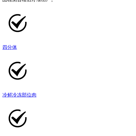
四分体
冷鲜冷冻部位肉