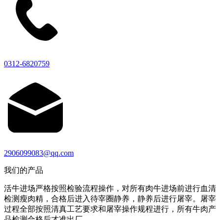
0312-6820759
2906099083@qq.com
我们的产品
活牛进场严格按照检验流程操作，对所有肉牛进场前进行血清
检测瘦肉精，合格后进入待宰圈静养，静养后进行屠宰。屠宰
过程全部按照清真工艺要求和屠宰操作规程进行，所有牛肉产
品检测合格后才准出厂。