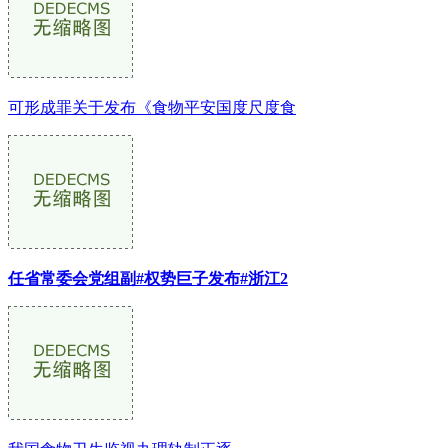
可形成罪关于发布《食物平安国度尺度食
任省常委会党组副#权势巨子发布#浙江2