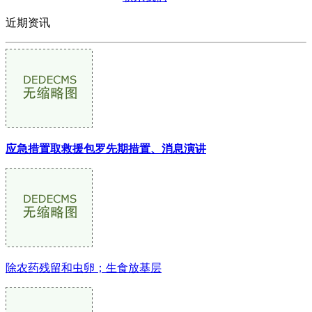
近期资讯
应急措置取救援包罗先期措置、消息演讲
除农药残留和虫卵；生食放基层