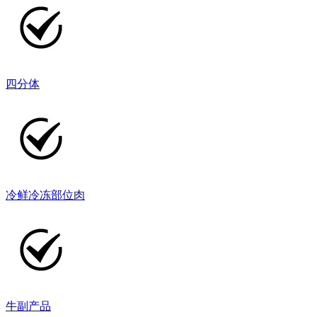
四分体
冷鲜冷冻部位肉
牛副产品