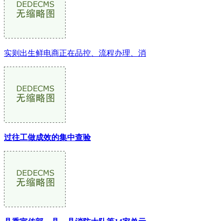
实则出生鲜电商正在品控、流程办理、消
过往工做成效的集中查验