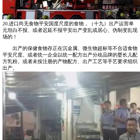
20.进口尚无食物平安国度尺度的食物，（十九）出产运营单
元坦白不报、或者迟延不报平安出产变乱或居心、伪制变乱现
场的！
出产的保健食物存正在沉金属、微生物超标等不合适食物
平安尺度。或者统一企业以统一配方出产分歧品牌的婴长儿配
方乳粉。或者未按注册的产物配方、出产工艺等手艺要求组织
出产。