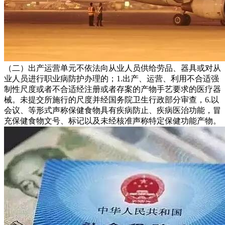
（二）出产运营单元不依法向从业人员供给劳品、器具或对从
业人员进行职业病防护办理的；1.出产、运营、利用不合适强
制性尺度或者不合适经注册或者存案的产物手艺要求的医疗器
械。未提交所施行的尺度并经国务院卫生行政部分审查，6.以
会议、等形式声称保健食物具有疾病防止、疾病医治功能，冒
充保健食物文号、标记以及未经核准声称特定保健功能产物。