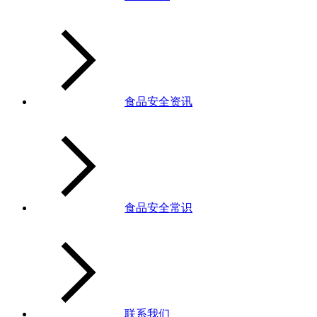
食品安全资讯
食品安全常识
联系我们