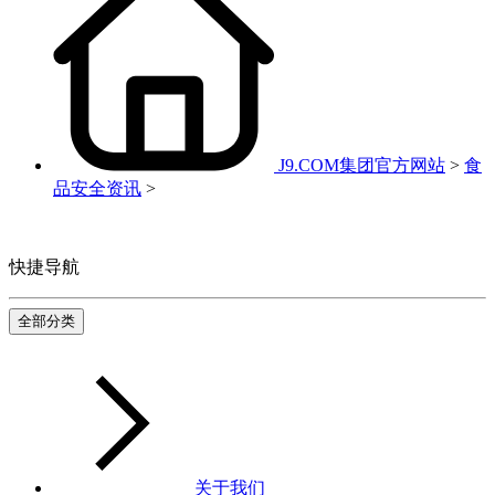
J9.COM集团官方网站
>
食
品安全资讯
>
快捷导航
全部分类
关于我们